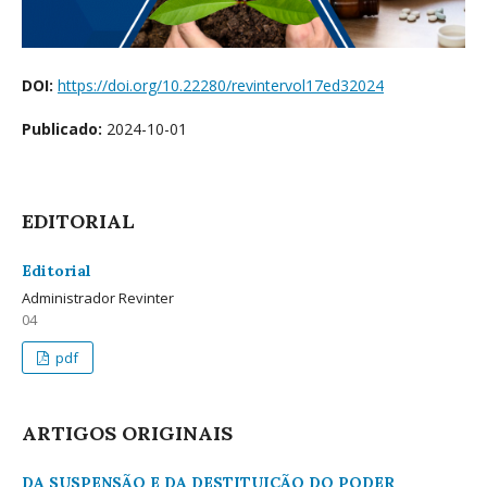
DOI:
https://doi.org/10.22280/revintervol17ed32024
Publicado:
2024-10-01
EDITORIAL
Editorial
Administrador Revinter
04
pdf
ARTIGOS ORIGINAIS
DA SUSPENSÃO E DA DESTITUIÇÃO DO PODER