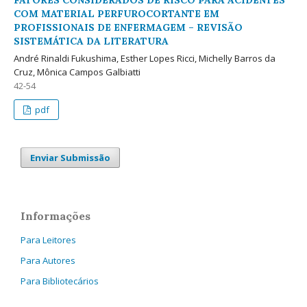
COM MATERIAL PERFUROCORTANTE EM
PROFISSIONAIS DE ENFERMAGEM – REVISÃO
SISTEMÁTICA DA LITERATURA
André Rinaldi Fukushima, Esther Lopes Ricci, Michelly Barros da
Cruz, Mônica Campos Galbiatti
42-54
pdf
Enviar Submissão
Informações
Para Leitores
Para Autores
Para Bibliotecários