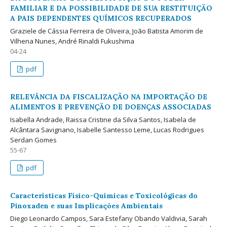
FAMILIAR E DA POSSIBILIDADE DE SUA RESTITUIÇÃO
A PAIS DEPENDENTES QUÍMICOS RECUPERADOS
Graziele de Cássia Ferreira de Oliveira, João Batista Amorim de
Vilhena Nunes, André Rinaldi Fukushima
04-24
pdf
RELEVÂNCIA DA FISCALIZAÇÃO NA IMPORTAÇÃO DE
ALIMENTOS E PREVENÇÃO DE DOENÇAS ASSOCIADAS
Isabella Andrade, Raissa Cristine da Silva Santos, Isabela de
Alcântara Savignano, Isabelle Santesso Leme, Lucas Rodrigues
Serdan Gomes
55-67
pdf
Características Físico-Químicas e Toxicológicas do
Pinoxaden e suas Implicações Ambientais
Diego Leonardo Campos, Sara Estefany Obando Valdivia, Sarah