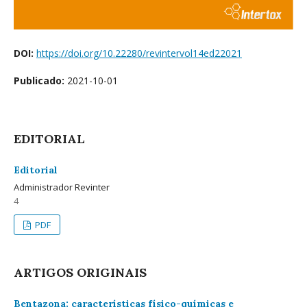
DOI:
https://doi.org/10.22280/revintervol14ed22021
Publicado:
2021-10-01
EDITORIAL
Editorial
Administrador Revinter
4
PDF
ARTIGOS ORIGINAIS
Bentazona: características físico-químicas e