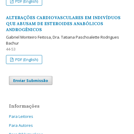
PDF (English)
ALTERAÇÕES CARDIOVASCULARES EM INDIVÍDUOS
QUE ABUSAM DE ESTEROIDES ANABÓLICOS
ANDROGÊNICOS
Gabriel Monteiro Feitosa, Dra. Tatiana Paschoalette Rodrigues
Bachur
44-53
PDF (English)
Enviar Submissão
Informações
Para Leitores
Para Autores