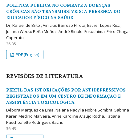
POLÍTICA PÚBLICA NO COMBATE A DOENÇAS
CRÔNICAS NÃO TRANSMISSÍVEIS: A PRESENCA DO
EDUCADOR FÍSICO NA SAÚDE
Dr, Rafael de Brito , Vinicius Barroso Hirota, Esther Lopes Ricci,
Juliana Weckx Peña Muñoz, André Rinaldi Fukushima, Erico Chagas
Caperuto
26-35
PDF (English)
REVISÕES DE LITERATURA
PERFIL DAS INTOXICAÇÕES POR ANTIDEPRESSIVOS
REGISTRADOS EM UM CENTRO DE INFORMAÇÃO E
ASSISTÊNCIA TOXICOLÓGICA
Débora Marques de Lima, Naiane Nadylla Nobre Sombra, Sabrina
Karen Medino Malveira, Anne Karoline Araújo Rocha, Tatiana
Paschoalette Rodrigues Bachur
36-43