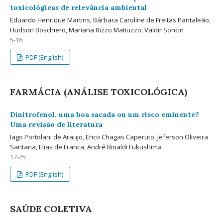
toxicológicas de relevância ambiental
Eduardo Henrique Martins, Bárbara Caroline de Freitas Pantaleão,
Hudson Boschiero, Mariana Rizzo Matiuzzo, Valdir Soncin
5-16
PDF (English)
FARMÁCIA (ANÁLISE TOXICOLÓGICA)
Dinitrofenol, uma boa sacada ou um risco eminente?
Uma revisão de literatura
Iago Portolani de Araujo, Erico Chagas Caperuto, Jeferson Oliveira
Santana, Elias de Franca, André Rinaldi Fukushima
17-25
PDF (English)
SAÚDE COLETIVA