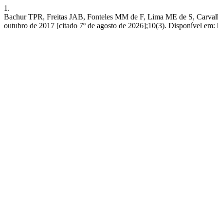
1.
Bachur TPR, Freitas JAB, Fonteles MM de F, Lima ME de S, Carvalho
outubro de 2017 [citado 7º de agosto de 2026];10(3). Disponível em: