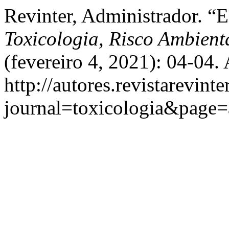
Revinter, Administrador. “E
Toxicologia, Risco Ambient
(fevereiro 4, 2021): 04-04.
http://autores.revistarevint
journal=toxicologia&page