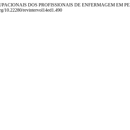
ISCOS OCUPACIONAIS DOS PROFISSIONAIS DE ENFERMAGEM EM
.org/10.22280/revintervol14ed1.490