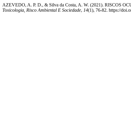
AZEVEDO, A. P. D., & Silva da Costa, A. W. (2021). R
Toxicologia, Risco Ambiental E Sociedade
,
14
(1), 76-82. https://doi