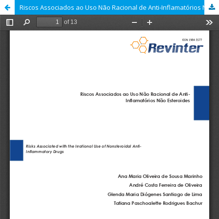
Riscos Associados ao Uso Não Racional de Anti-Inflamatórios Não Esteroides