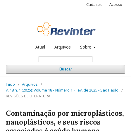
Cadastro
Acesso
Atual
Arquivos
Sobre
Buscar
Início
/
Arquivos
/
v. 18 n. 1 (2025): Volume 18 • Número 1 • Fev. de 2025 - São Paulo
/
REVISÕES DE LITERATURA
Contaminação por microplásticos,
nanoplásticos, e seus riscos
associados à saúde humana