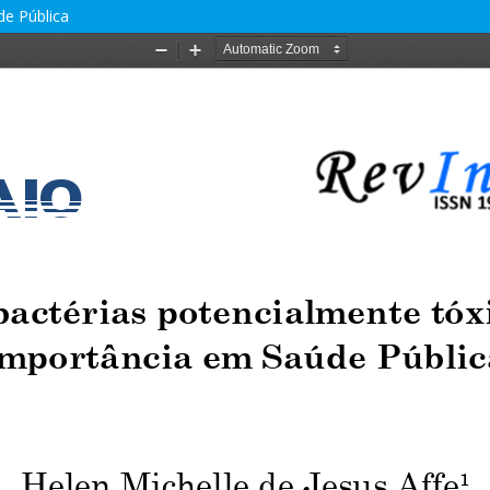
de Pública